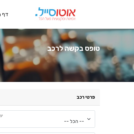
דף ה
טופס בקשה לרכב
פרטי רכב
יצ