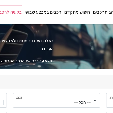
בית
רכבים
חיפוש מתקדם
רכבים במבצע שבועי
בקשה לרכב
בא לכם על רכב מסויים ולא מצאתם 
העבודה
נמצא עבורכם את הרכב המבוקש ו
רן
:
דגם
: