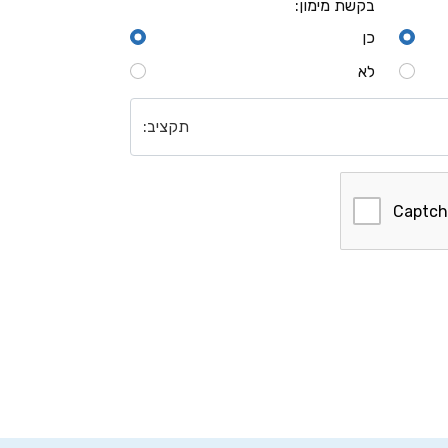
בקשת מימון
:
כן
לא
תקציב
: