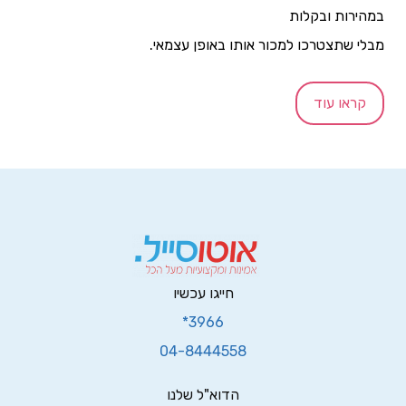
מבלי שתצטרכו למכור אותו באופן עצמאי.
קראו עוד
חייגו עכשיו
3966*
04-8444558
הדוא"ל שלנו